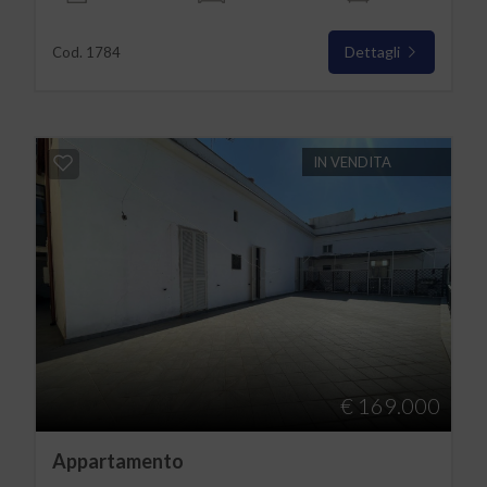
Dettagli
Cod. 1784
IN VENDITA
€ 169.000
Appartamento