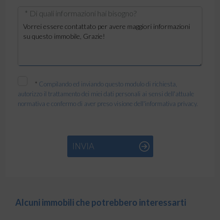
* Di quali informazioni hai bisogno?
*
Compilando ed inviando questo modulo di richiesta,
autorizzo il trattamento dei miei dati personali ai sensi dell'attuale
normativa e confermo di aver preso visione dell'informativa privacy.
INVIA
Alcuni immobili che potrebbero interessarti