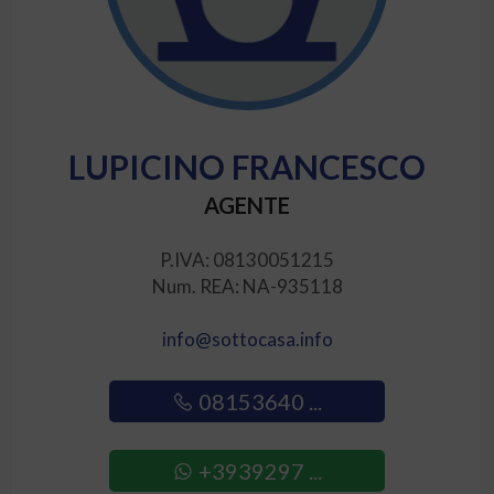
LUPICINO FRANCESCO
AGENTE
P.IVA: 08130051215
Num. REA: NA-935118
info@sottocasa.info
08153640 ...
+3939297 ...