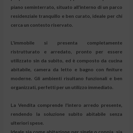
piano seminterrato, situato all'interno di un parco
residenziale tranquillo e ben curato, ideale per chi
cerca un contesto riservato.
L'immobile si presenta completamente
ristrutturato e arredato, pronto per essere
utilizzato sin da subito, ed è composto da cucina
abitabile, camera da letto e bagno con finiture
moderne. Gli ambienti risultano funzionali e ben
organizzati, perfetti per un utilizzo immediato.
La
Vendita
comprende l'intero arredo presente,
rendendo la soluzione subito abitabile senza
ulteriori spese.
Ideale sia come abitazione per single o coppia, sia