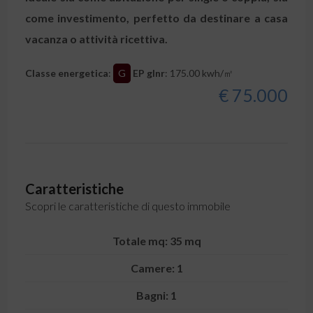
come investimento, perfetto da destinare a casa
vacanza o attività ricettiva.
Classe energetica
:
G
EP glnr
: 175.00 kwh/㎡
€ 75.000
Caratteristiche
Scopri le caratteristiche di questo immobile
Totale mq: 35 mq
Camere: 1
Bagni: 1