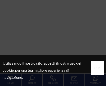
Utilizzando il nostro sito, accetti il nostro uso dei
OK
cookie
, per una tua migliore esperienza di
navigazione.
MENU
RICERCA
CHIAMACI
SCRIVICI
WHATSAPP
Codice