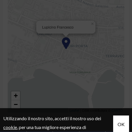
×
Lupicino Francesco
+
−
Leaflet
| OSM contributors ©
CARTO
Utilizzando il nostro sito, accetti il nostro uso dei
OK
cookie
, per una tua migliore esperienza di