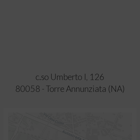
c.so Umberto I, 126
80058 - Torre Annunziata (NA)